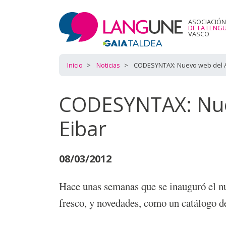
ASOCIACIÓN
DE LA LENG
VASCO
Inicio
Noticias
CODESYNTAX: Nuevo web del A
CODESYNTAX: Nue
Eibar
08/03/2012
Hace unas semanas que se inauguró el nu
fresco, y novedades, como un catálogo de