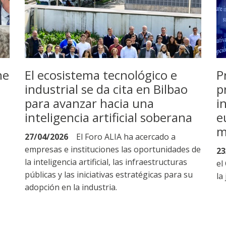
ne
El ecosistema tecnológico e
P
industrial se da cita en Bilbao
p
para avanzar hacia una
i
inteligencia artificial soberana
e
m
27/04/2026
El Foro ALIA ha acercado a
empresas e instituciones las oportunidades de
23
la inteligencia artificial, las infraestructuras
el
públicas y las iniciativas estratégicas para su
la
adopción en la industria.