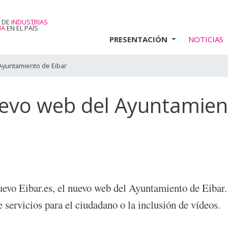
 DE
INDUSTRIAS
UA
EN EL PAÍS
PRESENTACIÓN
NOTICIAS
yuntamiento de Eibar
vo web del Ayuntamien
evo Eibar.es, el nuevo web del Ayuntamiento de Eibar
 servicios para el ciudadano o la inclusión de vídeos.