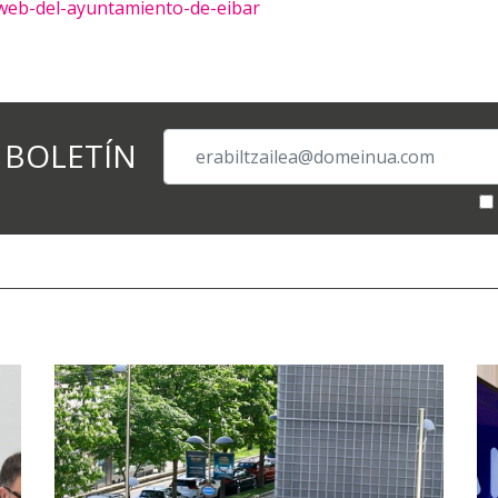
web-del-ayuntamiento-de-eibar
 BOLETÍN