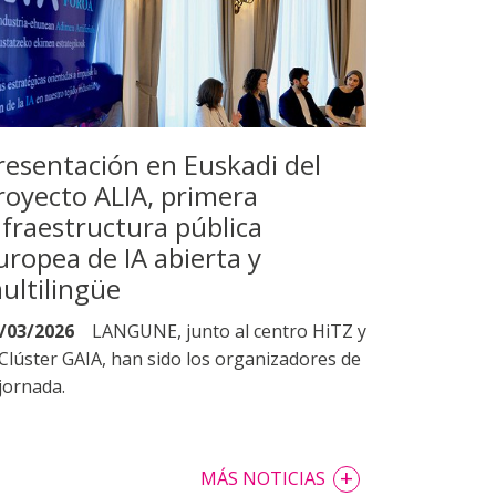
resentación en Euskadi del
royecto ALIA, primera
nfraestructura pública
uropea de IA abierta y
ultilingüe
/03/2026
LANGUNE, junto al centro HiTZ y
 Clúster GAIA, han sido los organizadores de
 jornada.
+
MÁS NOTICIAS