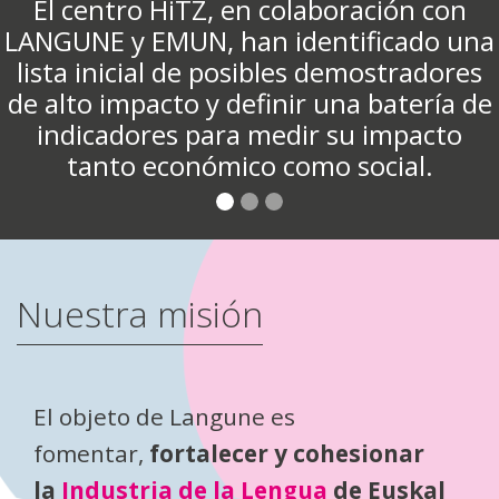
n colaboración con
an identificado una
sibles demostradores
efinir una batería de
 medir su impacto
co como social.
Nuestra misión
El objeto de Langune es
fomentar,
fortalecer y cohesionar
la
Industria de la Lengua
de Euskal