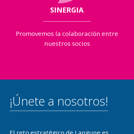
SINERGIA
Promovemos la colaboración entre
nuestros socios
¡Únete a nosotros!
El reto estratégico de Langune es