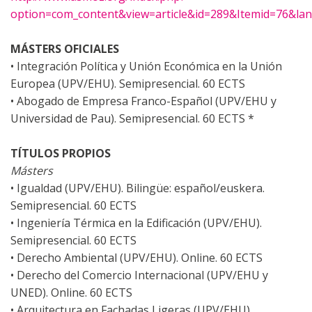
option=com_content&view=article&id=289&Itemid=76&la
MÁSTERS OFICIALES
• Integración Política y Unión Económica en la Unión
Europea (UPV/EHU). Semipresencial. 60 ECTS
• Abogado de Empresa Franco-Español (UPV/EHU y
Universidad de Pau). Semipresencial. 60 ECTS *
TÍTULOS PROPIOS
Másters
• Igualdad (UPV/EHU). Bilingüe: español/euskera.
Semipresencial. 60 ECTS
• Ingeniería Térmica en la Edificación (UPV/EHU).
Semipresencial. 60 ECTS
• Derecho Ambiental (UPV/EHU). Online. 60 ECTS
• Derecho del Comercio Internacional (UPV/EHU y
UNED). Online. 60 ECTS
• Arquitectura en Fachadas Ligeras (UPV/EHU).