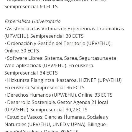
Semipresencial. 60 ECTS
Especialista Universitario
• Asistencia a las Víctimas de Experiencias Traumáticas
(UPV/EHU). Semipresencial. 30 ECTS
• Ordenación y Gestión del Territorio (UPV/EHU).
Online. 30 ECTS
• Software Librea: Sistema, Sarea, Segurtasuna eta
Web-aplikazioak (UPV/EHU). En euskera.
Semipresencial. 34 ECTS
• Hizkuntza Plangintza Ikastaroa, HIZNET (UPV/EHU).
En euskera. Semipresencial. 36 ECTS
• Derechos Humanos (UPV/EHU). Online. 33 ECTS
• Desarrollo Sostenible. Gestor Agenda 21 local
(UPV/EHU). Semipresencial. 30,2 ECTS
• Estudios Vascos: Ciencias Humanas, Sociales y
Naturales (UPV/EHU, UNED y UPNA). Bilingüe:
español/euskera. Online. 30 ECTS