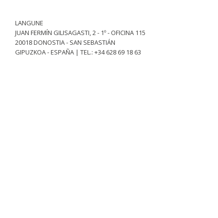
LANGUNE
JUAN FERMÍN GILISAGASTI, 2 - 1º - OFICINA 115
20018 DONOSTIA - SAN SEBASTIÁN
GIPUZKOA - ESPAÑA | TEL.: +34 628 69 18 63