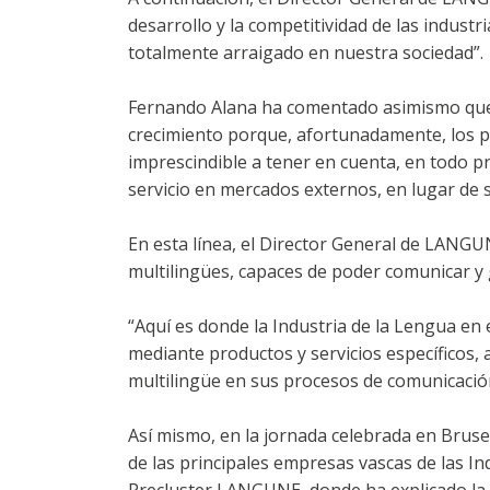
desarrollo y la competitividad de las industr
totalmente arraigado en nuestra sociedad”.
Fernando Alana ha comentado asimismo que
crecimiento porque, afortunadamente, los pr
imprescindible a tener en cuenta, en todo p
servicio en mercados externos, en lugar de 
En esta línea, el Director General de LANG
multilingües, capaces de poder comunicar y 
“Aquí es donde la Industria de la Lengua e
mediante productos y servicios específicos, 
multilingüe en sus procesos de comunicación
Así mismo, en la jornada celebrada en Brusel
de las principales empresas vascas de las In