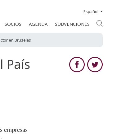
Español
SOCIOS
AGENDA
SUBVENCIONES
ector en Bruselas
l País
as empresas