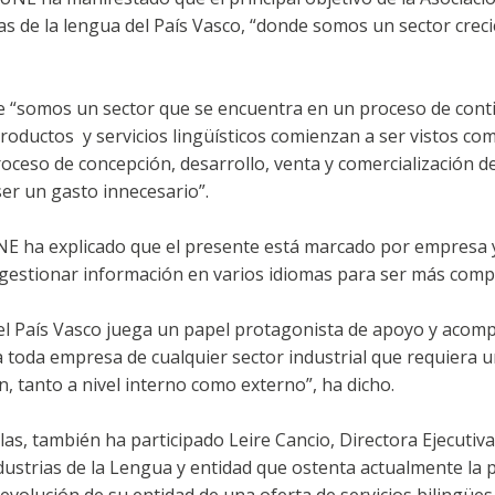
ias de la lengua del País Vasco, “donde somos un sector creci
 “somos un sector que se encuentra en un proceso de cont
oductos y servicios lingüísticos comienzan a ser vistos co
roceso de concepción, desarrollo, venta y comercialización 
ser un gasto innecesario”.
UNE ha explicado que el presente está marcado por empresa 
gestionar información en varios idiomas para ser más compe
n el País Vasco juega un papel protagonista de apoyo y aco
a toda empresa de cualquier sector industrial que requiera 
, tanto a nivel interno como externo”, ha dicho.
as, también ha participado Leire Cancio, Directora Ejecutiv
dustrias de la Lengua y entidad que ostenta actualmente la p