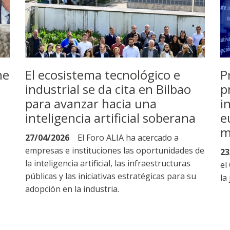
ne
El ecosistema tecnológico e
P
industrial se da cita en Bilbao
p
para avanzar hacia una
i
inteligencia artificial soberana
e
m
27/04/2026
El Foro ALIA ha acercado a
empresas e instituciones las oportunidades de
23
la inteligencia artificial, las infraestructuras
el
públicas y las iniciativas estratégicas para su
la
adopción en la industria.