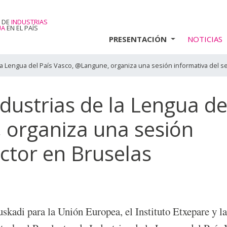
 DE
INDUSTRIAS
UA
EN EL PAÍS
PRESENTACIÓN
NOTICIAS
 la Lengua del País Vasco, @Langune, organiza una sesión informativa del s
ndustrias de la Lengua de
 organiza una sesión
ector en Bruselas
skadi para la Unión Europea, el Instituto Etxepare y l