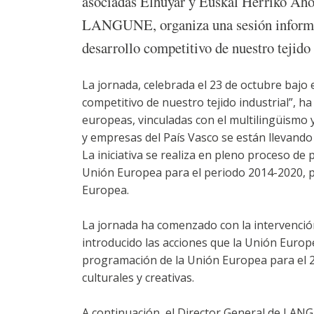
asociadas Elhuyar y Euskal Herriko Ahots
LANGUNE, organiza una sesión informativ
desarrollo competitivo de nuestro tejido 
La jornada, celebrada el 23 de octubre bajo e
competitivo de nuestro tejido industrial”, h
europeas, vinculadas con el multilingüismo y
y empresas del País Vasco se están llevando a
La iniciativa se realiza en pleno proceso de
Unión Europea para el periodo 2014-2020, po
Europea.
La jornada ha comenzado con la intervenció
introducido las acciones que la Unión Europ
programación de la Unión Europea para el 20
culturales y creativas.
A continuación, el Director General de LANG