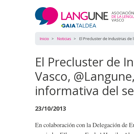
ASOCIACIÓN
DE LA LENG
VASCO
Inicio
Noticias
El Precluster de Industrias de
El Precluster de I
Vasco, @Langune,
informativa del s
23/10/2013
En colaboración con la Delegación de Eu