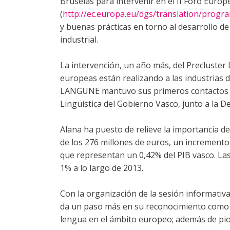
Bruselas para intervenir en el II Foro Europ
(
http://ec.europa.eu/dgs/translation/prog
y buenas prácticas en torno al desarrollo de 
industrial.
La intervención, un año más, del Precluster
europeas están realizando a las industrias 
LANGUNE mantuvo sus primeros contactos con
Lingüística del Gobierno Vasco, junto a la 
Alana ha puesto de relieve la importancia 
de los 276 millones de euros, un incremento
que representan un 0,42% del PIB vasco. Las
1% a lo largo de 2013.
Con la organización de la sesión informativa
da un paso más en su reconocimiento como un
lengua en el ámbito europeo; además de pion