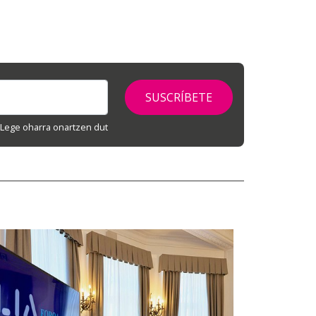
Lege oharra onartzen dut