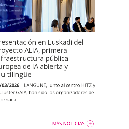
resentación en Euskadi del
royecto ALIA, primera
nfraestructura pública
uropea de IA abierta y
ultilingüe
/03/2026
LANGUNE, junto al centro HiTZ y
 Clúster GAIA, han sido los organizadores de
 jornada.
+
MÁS NOTICIAS