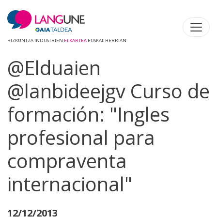
HIZKUNTZA INDUSTRIEN
ELKARTEA
EUSKAL HERRIAN
@Elduaien
@lanbideejgv Curso de
formación: "Ingles
profesional para
compraventa
internacional"
12/12/2013