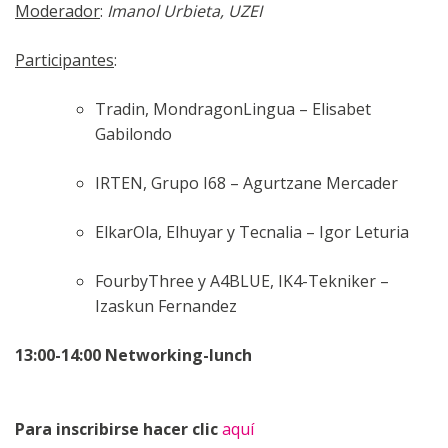
Moderador
:
Imanol Urbieta, UZEI
Participantes
:
Tradin, MondragonLingua – Elisabet
Gabilondo
IRTEN, Grupo I68 – Agurtzane Mercader
ElkarOla, Elhuyar y Tecnalia – Igor Leturia
FourbyThree y A4BLUE, IK4-Tekniker –
Izaskun Fernandez
13:00-14:00 Networking-lunch
Para inscribirse hacer clic
aquí