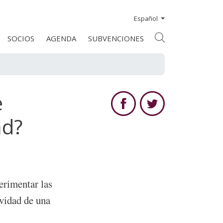
Español
SOCIOS
AGENDA
SUBVENCIONES
e
ad?
erimentar las
ividad de una