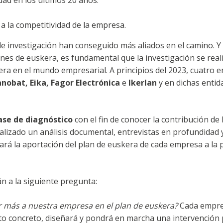
dad en los últimos 20 años.
a la competitividad de la empresa.
e investigación han conseguido más aliados en el camino. Y
anes de euskera, es fundamental que la investigación se real
era en el mundo empresarial. A principios del 2023, cuatro 
nobat, Eika, Fagor Electrónica
e
Ikerlan
y en dichas entid
ase de diagnóstico
con el fin de conocer la contribución de
ealizado un análisis documental, entrevistas en profundidad
llará la aportación del plan de euskera de cada empresa a la 
n a la siguiente pregunta:
r más a nuestra empresa en el
plan de euskera?
Cada empre
eto concreto, diseñará y pondrá en marcha una intervención pa