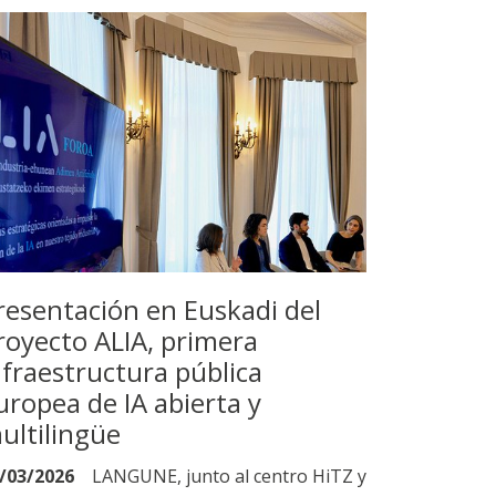
resentación en Euskadi del
royecto ALIA, primera
nfraestructura pública
uropea de IA abierta y
ultilingüe
/03/2026
LANGUNE, junto al centro HiTZ y