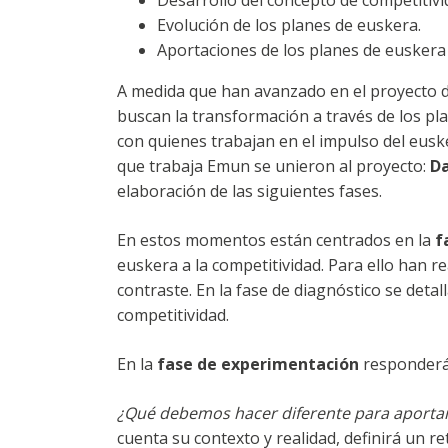
Desarrollo del concepto de competitivi
Evolución de los planes de euskera.
Aportaciones de los planes de euskera 
A medida que han avanzado en el proyecto d
buscan la transformación a través de los pl
con quienes trabajan en el impulso del eusk
que trabaja Emun se unieron al proyecto:
Da
elaboración de las siguientes fases.
En estos momentos están centrados en la
f
euskera a la competitividad. Para ello han r
contraste. En la fase de diagnóstico se deta
competitividad.
En la
fase de experimentación
responderá
¿Qué debemos hacer diferente para aporta
cuenta su contexto y realidad, definirá un r