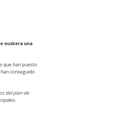
de euskera una
sas que han puesto
e han conseguido
os del plan de
cipales: