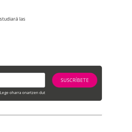
studiará las
Lege oharra onartzen dut