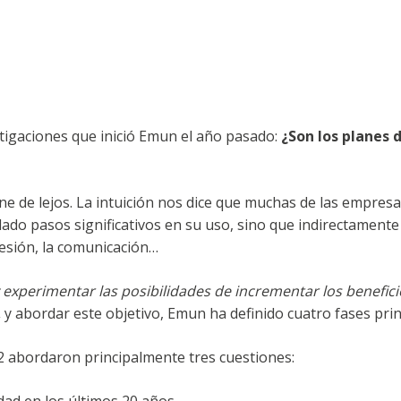
stigaciones que inició Emun el año pasado:
¿Son los planes 
ene de lejos. La intuición nos dice que muchas de las empre
ado pasos significativos en su uso, sino que indirectament
hesión, la comunicación…
y experimentar las posibilidades de incrementar los benefici
,
y abordar este objetivo, Emun ha definido cuatro fases prin
2 abordaron principalmente tres cuestiones: