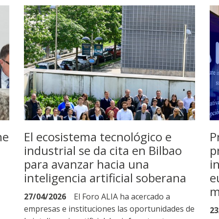
ne
El ecosistema tecnológico e
P
industrial se da cita en Bilbao
p
para avanzar hacia una
i
inteligencia artificial soberana
e
m
27/04/2026
El Foro ALIA ha acercado a
empresas e instituciones las oportunidades de
23