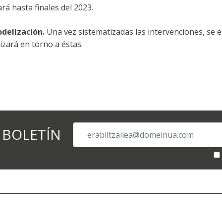
á hasta finales del 2023.
delización.
Una vez sistematizadas las intervenciones, se e
izará en torno a éstas.
 BOLETÍN