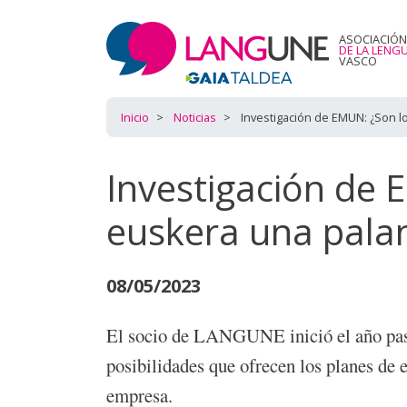
ASOCIACIÓN
DE LA LENG
VASCO
Inicio
Noticias
Investigación de EMUN: ¿Son l
Investigación de 
euskera una palan
08/05/2023
El socio de LANGUNE inició el año pasad
posibilidades que ofrecen los planes de 
empresa.