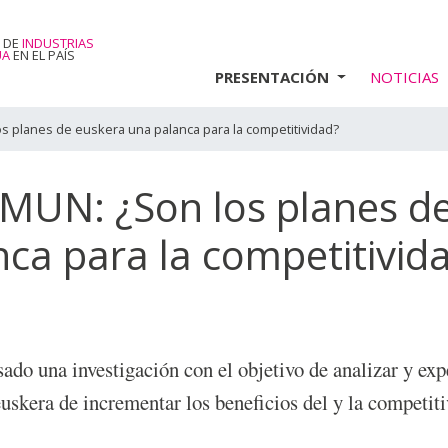
 DE
INDUSTRIAS
UA
EN EL PAÍS
PRESENTACIÓN
NOTICIAS
os planes de euskera una palanca para la competitividad?
EMUN: ¿Son los planes d
ca para la competitivid
o una investigación con el objetivo de analizar y exp
euskera de incrementar los beneficios del y la competit