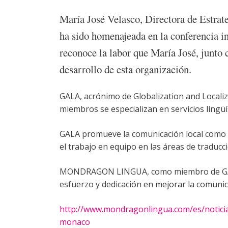
María José Velasco, Directora de Est
ha sido homenajeada en la conferencia 
reconoce la labor que María José, junto 
desarrollo de esta organización.
GALA, acrónimo de Globalization and Localiz
miembros se especializan en servicios lingüís
GALA promueve la comunicación local como u
el trabajo en equipo en las áreas de traducci
MONDRAGON LINGUA, como miembro de GALA, 
esfuerzo y dedicación en mejorar la comuni
http://www.mondragonlingua.com/es/noticia
monaco