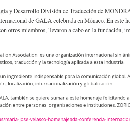
rategia y Desarrollo División de Traducción de M
internacional de GALA celebrada en Mónaco. En este h
con otros miembros, llevaron a cabo en la fundación, i
ation Association, es una organización internacional sin áni
ticos, traducción y la tecnología aplicada a esta industria.
n ingrediente indispensable para la comunicación global.
ón, localización, internacionalización y globalización
también se quiere sumar a este homenaje felicitando a M
cación entre personas, organizaciones e instituciones. ZO
s/maria-jose-velasco-homenajeada-conferencia-internacion