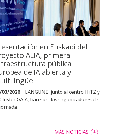
resentación en Euskadi del
royecto ALIA, primera
nfraestructura pública
uropea de IA abierta y
ultilingüe
/03/2026
LANGUNE, junto al centro HiTZ y
 Clúster GAIA, han sido los organizadores de
 jornada.
+
MÁS NOTICIAS