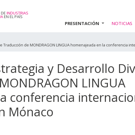
 DE
INDUSTRIAS
UA
EN EL PAÍS
PRESENTACIÓN
NOTICIAS
ión de Traducción de MONDRAGON LINGUA homenajeada en la conferencia in
trategia y Desarrollo Div
de MONDRAGON LINGUA
 conferencia internacio
en Mónaco