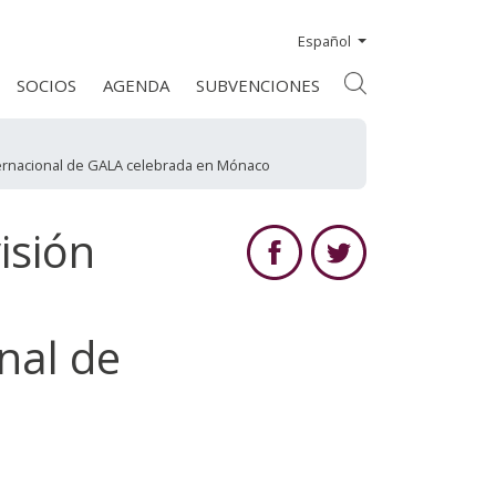
Español
SOCIOS
AGENDA
SUBVENCIONES
ternacional de GALA celebrada en Mónaco
isión
nal de