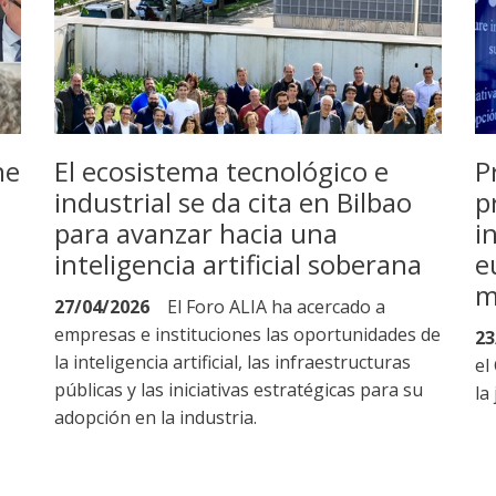
ne
El ecosistema tecnológico e
P
industrial se da cita en Bilbao
p
para avanzar hacia una
i
inteligencia artificial soberana
e
m
27/04/2026
El Foro ALIA ha acercado a
empresas e instituciones las oportunidades de
23
la inteligencia artificial, las infraestructuras
el
públicas y las iniciativas estratégicas para su
la
adopción en la industria.