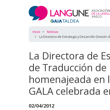
ASOCIACIÓN
DE LA LENG
VASCO
Inicio
Noticias
La Directora de Estrategia y Desarrollo Divis
La Directora de Es
de Traducción 
homenajeada en la
GALA celebrada 
02/04/2012