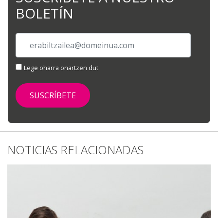
BOLETÍN
Lege oharra onartzen dut
NOTICIAS RELACIONADAS