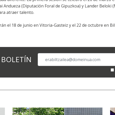
nai Andueza (Diputación Foral de Gipuzkoa) y Lander Beloki
ara atraer talento.
n el 18 de junio en Vitoria-Gasteiz y el 22 de octubre en Bi
 BOLETÍN