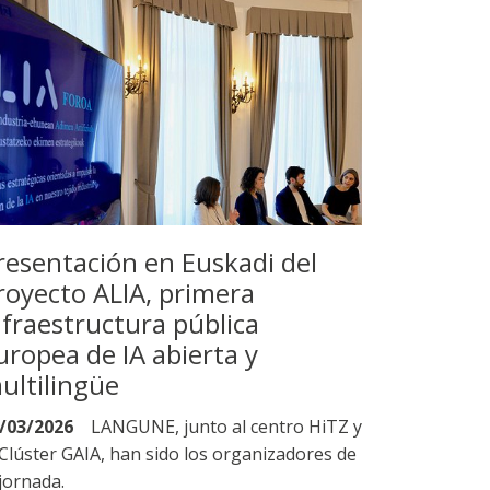
resentación en Euskadi del
royecto ALIA, primera
nfraestructura pública
uropea de IA abierta y
ultilingüe
/03/2026
LANGUNE, junto al centro HiTZ y
 Clúster GAIA, han sido los organizadores de
 jornada.