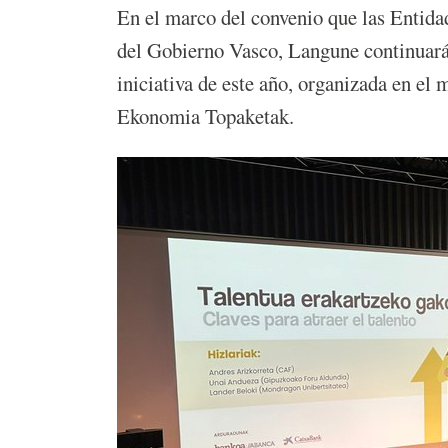
En el marco del convenio que las Entida
del Gobierno Vasco, Langune continuará 
iniciativa de este año, organizada en el
Ekonomia Topaketak.