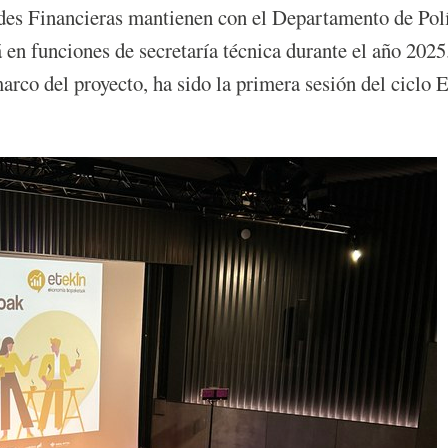
des Financieras mantienen con el Departamento de Polí
en funciones de secretaría técnica durante el año 2025
 marco del proyecto, ha sido la primera sesión del cicl