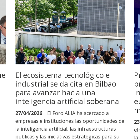
ne
El ecosistema tecnológico e
P
industrial se da cita en Bilbao
p
para avanzar hacia una
i
inteligencia artificial soberana
e
m
27/04/2026
El Foro ALIA ha acercado a
empresas e instituciones las oportunidades de
23
la inteligencia artificial, las infraestructuras
el
públicas y las iniciativas estratégicas para su
la