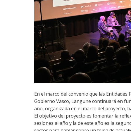
En el marco del convenio que las Entidades 
Gobierno Vasco, Langune continuará en funci
año, organizada en el marco del proyecto, ha
El objetivo del proyecto es fomentar la refle
sesiones al año y la de este año es la segund
sector para hablar sobre un tema de actuali