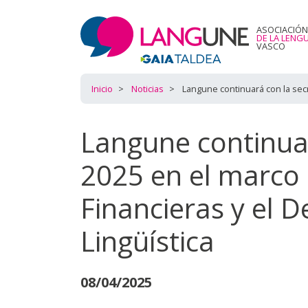
ASOCIACIÓN
DE LA LENG
VASCO
Inicio
Noticias
Langune continuará con la secr
Langune continuar
2025 en el marco 
Financieras y el 
Lingüística
08/04/2025