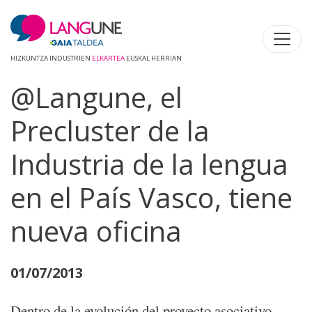
HIZKUNTZA INDUSTRIEN
ELKARTEA
EUSKAL HERRIAN
@Langune, el
Precluster de la
Industria de la lengua
en el País Vasco, tiene
nueva oficina
01/07/2013
Dentro de la evolución del proyecto asociativo