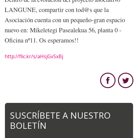
LANGUNE, compartir con tod@s que la
Asociación cuenta con un pequeño-gran espacio
nuevo en: Mikeletegi Pasealekua 56, planta 0 -
Oficina nº11. Os esperamos!!
http://flic.kr/s/aHsjGvSxBj
SUSCRÍBETE A NUESTRO
BOLETÍN