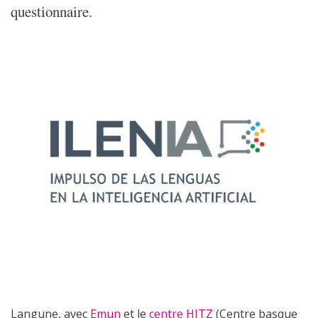
questionnaire.
Langune, avec
Emun
et le
centre HITZ
(Centre basque