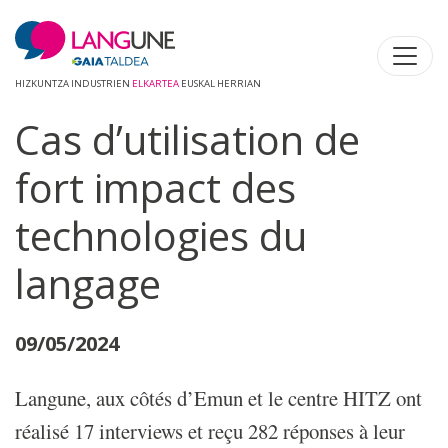
HIZKUNTZA INDUSTRIEN
ELKARTEA
EUSKAL HERRIAN
Cas d’utilisation de
fort impact des
technologies du
langage
09/05/2024
Langune, aux côtés d’Emun et le centre HITZ ont
réalisé 17 interviews et reçu 282 réponses à leur