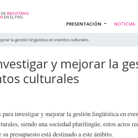
 DE
INDUSTRIAS
UA
EN EL PAÍS
PRESENTACIÓN
NOTICIAS
jorar la gestión lingüística en eventos culturales
vestigar y mejorar la ge
ntos culturales
ara investigar y mejorar la gestión lingüística en even
turales, siendo una sociedad plurilingüe, estos actos r
de su presupuesto está destinado a este ámbito.