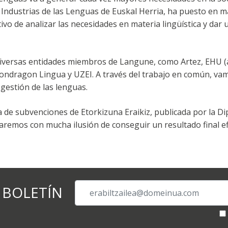
e Industrias de las Lenguas de Euskal Herria, ha puesto en 
tivo de analizar las necesidades en materia lingüística y dar
 diversas entidades miembros de Langune, como Artez, EHU (
ondragon Lingua y UZEI. A través del trabajo en común, va
gestión de las lenguas.
a de subvenciones de Etorkizuna Eraikiz, publicada por la Di
aremos con mucha ilusión de conseguir un resultado final ef
 BOLETÍN