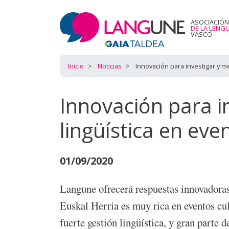
ASOCIACIÓN
DE LA LENG
VASCO
Inicio
Noticias
Innovación para investigar y me
Innovación para in
lingüística en eve
01/09/2020
Langune ofrecerá respuestas innovadoras p
Euskal Herria es muy rica en eventos cul
fuerte gestión lingüística, y gran parte 