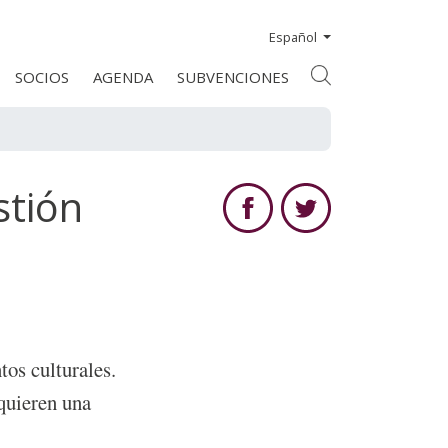
Español
SOCIOS
AGENDA
SUBVENCIONES
stión
tos culturales.
equieren una