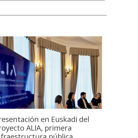
resentación en Euskadi del
royecto ALIA, primera
nfraestructura pública