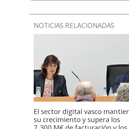
NOTICIAS RELACIONADAS
El sector digital vasco mantie
su crecimiento y supera los
7.300 M€ de facturación y los