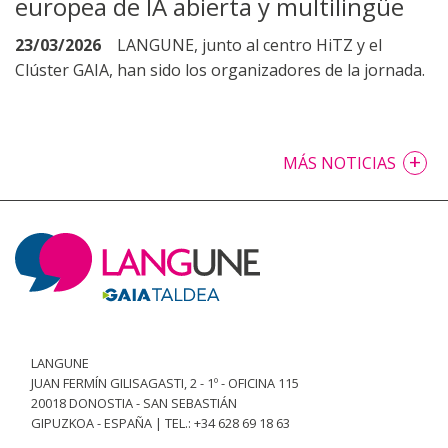
europea de IA abierta y multilingüe
23/03/2026
LANGUNE, junto al centro HiTZ y el
Clúster GAIA, han sido los organizadores de la jornada.
+
MÁS NOTICIAS
LANGUNE
JUAN FERMÍN GILISAGASTI, 2 - 1º - OFICINA 115
20018 DONOSTIA - SAN SEBASTIÁN
GIPUZKOA - ESPAÑA | TEL.: +34 628 69 18 63