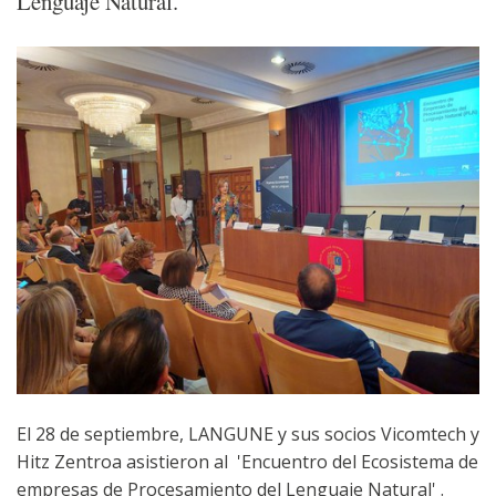
Lenguaje Natural.
El 28 de septiembre, LANGUNE y sus socios Vicomtech y
Hitz Zentroa asistieron al 'Encuentro del Ecosistema de
empresas de Procesamiento del Lenguaje Natural' .