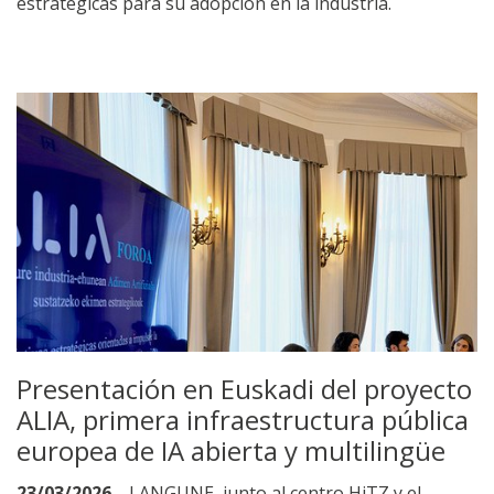
estratégicas para su adopción en la industria.
Presentación en Euskadi del proyecto
ALIA, primera infraestructura pública
europea de IA abierta y multilingüe
23/03/2026
LANGUNE, junto al centro HiTZ y el