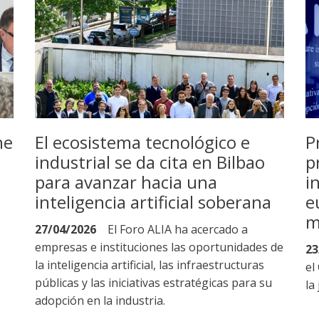
ne
El ecosistema tecnológico e
P
industrial se da cita en Bilbao
p
para avanzar hacia una
i
inteligencia artificial soberana
e
m
27/04/2026
El Foro ALIA ha acercado a
empresas e instituciones las oportunidades de
23
la inteligencia artificial, las infraestructuras
el
públicas y las iniciativas estratégicas para su
la
adopción en la industria.