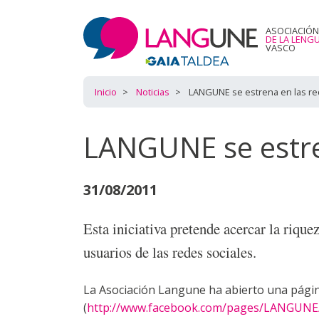
ASOCIACIÓN
DE LA LENG
VASCO
Inicio
Noticias
LANGUNE se estrena en las re
LANGUNE se estren
31/08/2011
Esta iniciativa pretende acercar la riquez
usuarios de las redes sociales.
La Asociación Langune ha abierto una pági
(
http://www.facebook.com/pages/LANGUNE