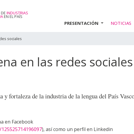
 DE
INDUSTRIAS
UA
EN EL PAÍS
PRESENTACIÓN
NOTICIAS
des sociales
a en las redes sociales
a y fortaleza de la industria de la lengua del País Vasco
na en Facebook
/125525714196097
), así como un perfil en Linkedin