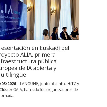
resentación en Euskadi del
royecto ALIA, primera
nfraestructura pública
uropea de IA abierta y
ultilingüe
/03/2026
LANGUNE, junto al centro HiTZ y
 Clúster GAIA, han sido los organizadores de
 jornada.