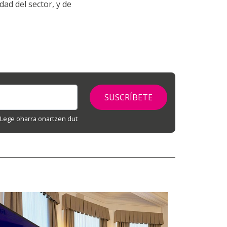
dad del sector, y de
Lege oharra onartzen dut