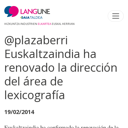
HIZKUNTZA INDUSTRIEN
ELKARTEA
EUSKAL HERRIAN
@plazaberri
Euskaltzaindia ha
renovado la dirección
del área de
lexicografía
19/02/2014
Euskaltzaindia ha confirmado la renovación de la