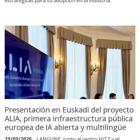
estratégicas para su adopción en la industria.
Presentación en Euskadi del proyecto
ALIA, primera infraestructura pública
europea de IA abierta y multilingüe
23/03/2026
LANGUNE, junto al centro HiTZ y el