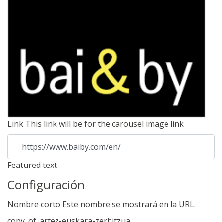
Link
This link will be for the carousel image link
https://www.baiby.com/en/
Featured text
Configuración
Nombre corto
Este nombre se mostrará en la URL.
copy_of_artez-euskara-zerbitzua