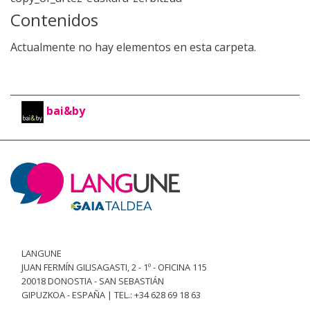
Contenidos
Actualmente no hay elementos en esta carpeta.
bai&by
LANGUNE
JUAN FERMÍN GILISAGASTI, 2 - 1º - OFICINA 115
20018 DONOSTIA - SAN SEBASTIÁN
GIPUZKOA - ESPAÑA | TEL.: +34 628 69 18 63