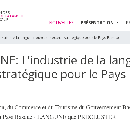
N DES
 DE LA LANGUE
SQUE
NOUVELLES
PRÉSENTATION
P
ustrie de la langue, nouveau secteur stratégique pour le Pays Basque
E: L'industrie de la lan
tratégique pour le Pays
ation, du Commerce et du Tourisme du Gouvernement Ba
ngue au Pays Basque - LANGUNE que PRECLUSTER