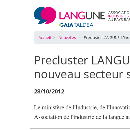
ASSOCIATIO
INDUSTRIES
AU PAYS BA
Accueil
Nouvelles
Precluster LANGUNE: L'ind
Precluster LANGUN
nouveau secteur s
28/10/2012
Le ministère de l'Industrie, de l'Innov
Association de l'industrie de la la