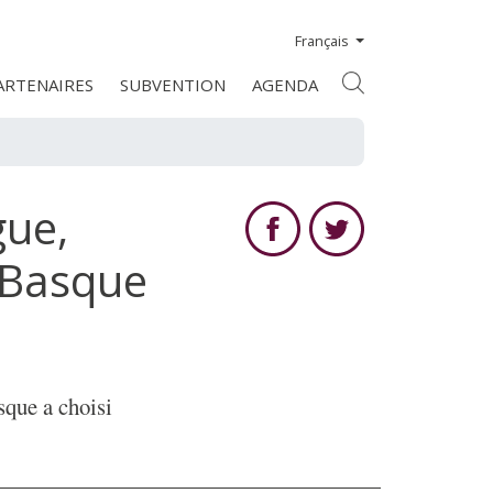
Français
ARTENAIRES
SUBVENTION
AGENDA
gue,
 Basque
sque a choisi