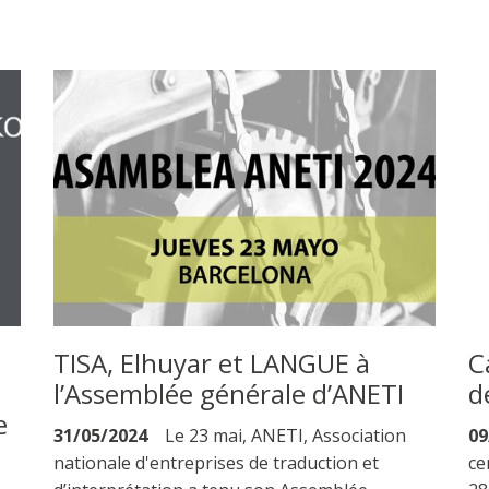
TISA, Elhuyar et LANGUE à
C
l’Assemblée générale d’ANETI
d
e
31/05/2024
Le 23 mai, ANETI, Association
09
nationale d'entreprises de traduction et
ce