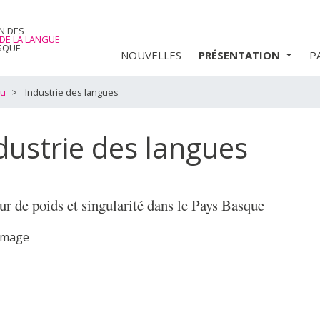
N DES
 DE LA LANGUE
SQUE
NOUVELLES
PRÉSENTATION
P
tu
Industrie des langues
dustrie des langues
ur de poids et singularité dans le Pays Basque
Image