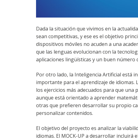
Dada la situación que vivimos en la actualid
sean competitivas, y ese es el objetivo prin
dispositivos móviles no acuden a una academi
que las lenguas evolucionan con la tecnolog
aplicaciones lingüísticas y un buen número 
Por otro lado, la Inteligencia Artificial es
importante para el aprendizaje de idiomas. 
los ejercicios más adecuados para que una 
aunque está orientado a aprender matemátic
otras que prefieren desarrollar su propio c
personalizar contenidos.
El objetivo del proyecto es analizar la viabili
idiomas. El MOCK-UP a desarrollar incluirá 