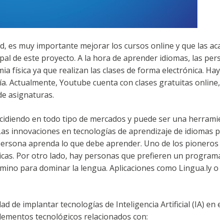
ad, es muy importante mejorar los cursos online y que las ac
cipal de este proyecto. A la hora de aprender idiomas, las pe
a física ya que realizan las clases de forma electrónica. Ha
ía. Actualmente, Youtube cuenta con clases gratuitas online,
de asignaturas.
tá incidiendo en todo tipo de mercados y puede ser una herram
Las innovaciones en tecnologías de aprendizaje de idiomas 
persona aprenda lo que debe aprender. Uno de los pionero
as. Por otro lado, hay personas que prefieren un program
amino para dominar la lengua. Aplicaciones como Lingua.ly o
dad de implantar tecnologías de Inteligencia Artificial (IA) en
elementos tecnológicos relacionados con: