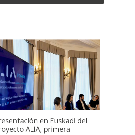
resentación en Euskadi del
royecto ALIA, primera