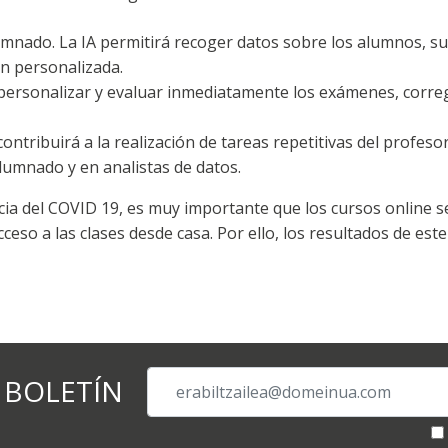
umnado. La IA permitirá recoger datos sobre los alumnos, su
ón personalizada.
personalizar y evaluar inmediatamente los exámenes, correg
 contribuirá a la realización de tareas repetitivas del profeso
lumnado y en analistas de datos.
ia del COVID 19, es muy importante que los cursos online s
ceso a las clases desde casa. Por ello, los resultados de est
 BOLETÍN