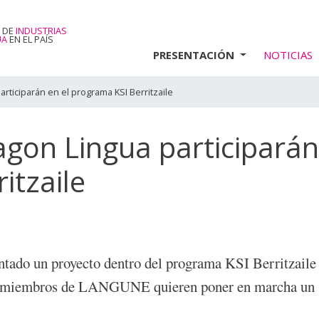
 DE
INDUSTRIAS
UA
EN EL PAÍS
PRESENTACIÓN
NOTICIAS
ticiparán en el programa KSI Berritzaile
gon Lingua participarán
itzaile
ado un proyecto dentro del programa KSI Berritzaile 
s miembros de LANGUNE quieren poner en marcha un 