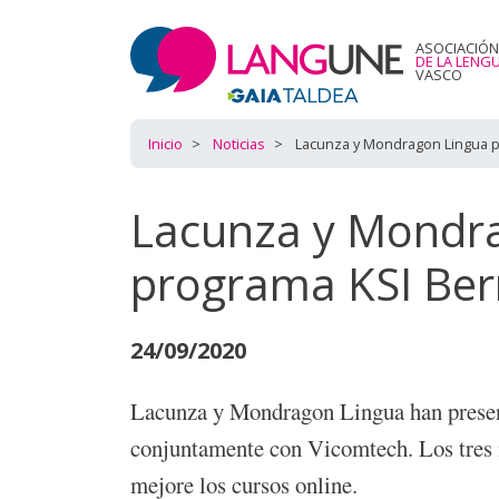
ASOCIACIÓN
DE LA LENG
VASCO
Inicio
Noticias
Lacunza y Mondragon Lingua par
Lacunza y Mondra
programa KSI Berr
24/09/2020
Lacunza y Mondragon Lingua han present
conjuntamente con Vicomtech. Los tre
mejore los cursos online.