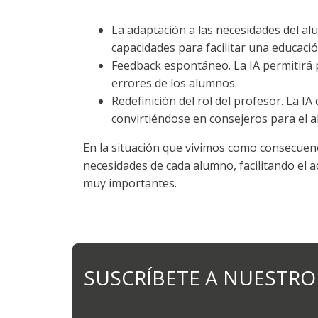
La adaptación a las necesidades del al
capacidades para facilitar una educaci
Feedback espontáneo. La IA permitirá 
errores de los alumnos.
Redefinición del rol del profesor. La IA
convirtiéndose en consejeros para el a
En la situación que vivimos como consecuenc
necesidades de cada alumno, facilitando el ac
muy importantes.
SUSCRÍBETE A NUESTRO