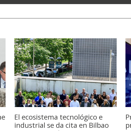
ne
El ecosistema tecnológico e
P
industrial se da cita en Bilbao
p