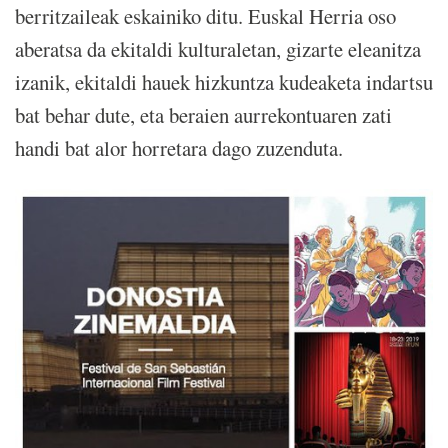
berritzaileak eskainiko ditu. Euskal Herria oso
aberatsa da ekitaldi kulturaletan, gizarte eleanitza
izanik, ekitaldi hauek hizkuntza kudeaketa indartsu
bat behar dute, eta beraien aurrekontuaren zati
handi bat alor horretara dago zuzenduta.