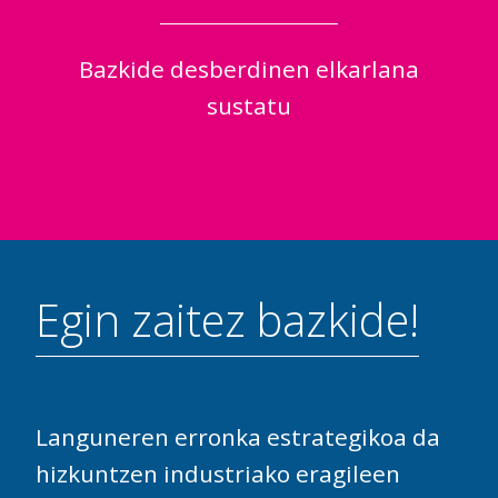
Bazkide desberdinen elkarlana
sustatu
Egin zaitez bazkide!
Languneren erronka estrategikoa da
hizkuntzen industriako eragileen