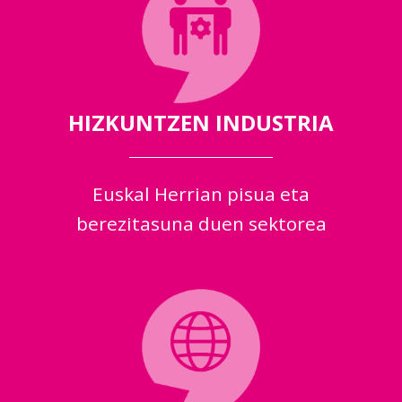
HIZKUNTZEN INDUSTRIA
Euskal Herrian pisua eta
berezitasuna duen sektorea