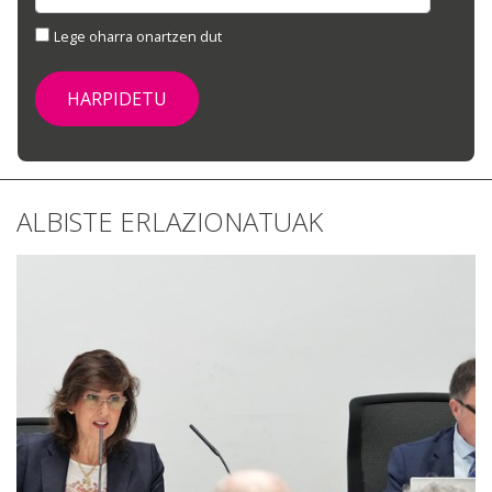
Lege oharra onartzen dut
ALBISTE ERLAZIONATUAK