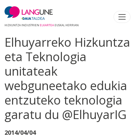
HIZKUNTZA INDUSTRIEN
ELKARTEA
EUSKAL HERRIAN
Elhuyarreko Hizkuntza
eta Teknologia
unitateak
webguneetako edukia
entzuteko teknologia
garatu du @ElhuyarIG
2014/04/04