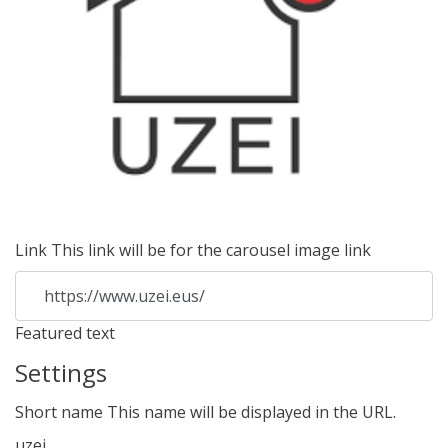
Link
This link will be for the carousel image link
https://www.uzei.eus/
Featured text
Settings
Short name
This name will be displayed in the URL.
uzei