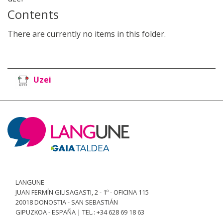
Contents
There are currently no items in this folder.
Uzei
LANGUNE
JUAN FERMÍN GILISAGASTI, 2 - 1º - OFICINA 115
20018 DONOSTIA - SAN SEBASTIÁN
GIPUZKOA - ESPAÑA | TEL.: +34 628 69 18 63