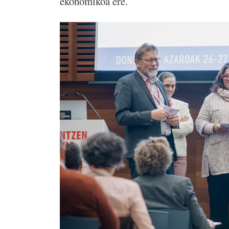
ekonomikoa ere.