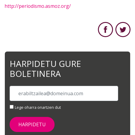
http://periodismo.asmoz.org/
HARPIDETU GURE
BOLETINERA
Lege oharra onartzen dut