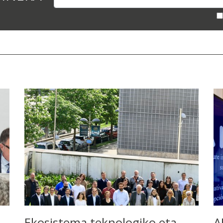
Ekosistema teknologiko eta
A