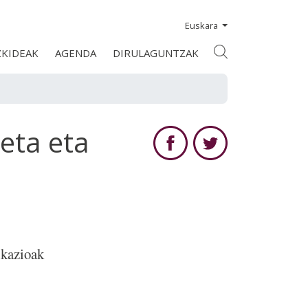
Euskara
ZKIDEAK
AGENDA
DIRULAGUNTZAK
eta eta
ikazioak