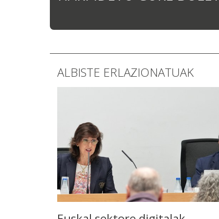
ALBISTE ERLAZIONATUAK
Euskal sektore digitalak