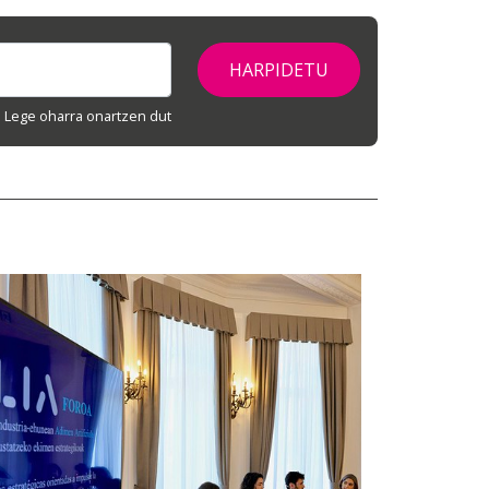
Lege oharra onartzen dut