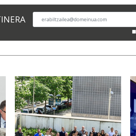
TINERA