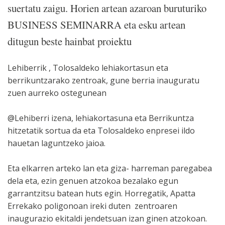
suertatu zaigu. Horien artean azaroan buruturiko
BUSINESS SEMINARRA eta esku artean
ditugun beste hainbat proiektu
Lehiberrik , Tolosaldeko lehiakortasun eta
berrikuntzarako zentroak, gune berria inauguratu
zuen aurreko ostegunean
@Lehiberri izena, lehiakortasuna eta Berrikuntza
hitzetatik sortua da eta Tolosaldeko enpresei ildo
hauetan laguntzeko jaioa.
Eta elkarren arteko lan eta giza- harreman paregabea
dela eta, ezin genuen atzokoa bezalako egun
garrantzitsu batean huts egin. Horregatik, Apatta
Errekako poligonoan ireki duten zentroaren
inaugurazio ekitaldi jendetsuan izan ginen atzokoan.