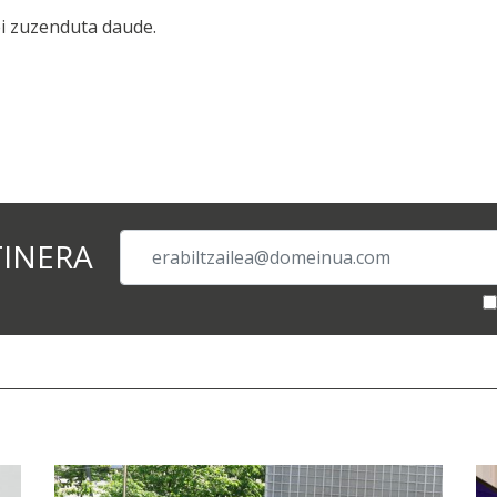
i zuzenduta daude.
TINERA