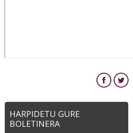
HARPIDETU GURE
BOLETINERA