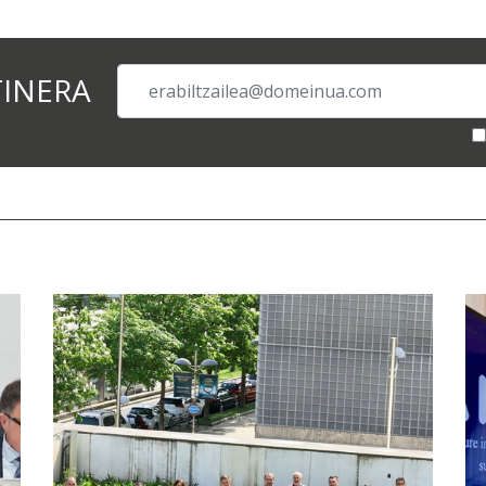
TINERA