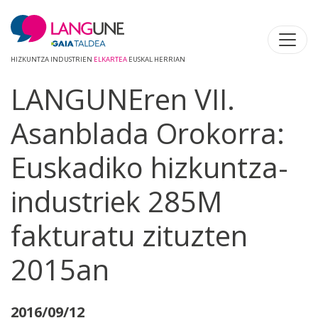
HIZKUNTZA INDUSTRIEN
ELKARTEA
EUSKAL HERRIAN
LANGUNEren VII.
Asanblada Orokorra:
Euskadiko hizkuntza-
industriek 285M
fakturatu zituzten
2015an
2016/09/12