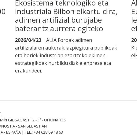
Ekosistema teknologiko eta
A
00
industriala Bilbon elkartu dira,
E
adimen artifizial burujabe
l
baterantz aurrera egiteko
e
2026/04/23
ALIA Foroak adimen
20
artifizialaren aukerak, azpiegitura publikoak
Kl
eta horiek industrian ezartzeko ekimen
el
estrategikoak hurbildu dizkie enpresa eta
erakundeei.
E
MÍN GILISAGASTI, 2 - 1º - OFICINA 115
ONOSTIA - SAN SEBASTIÁN
 - ESPAÑA | TEL.: +34 628 69 18 63