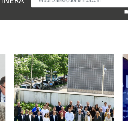
TINERA