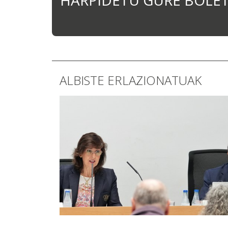
HARPIDETU GURE BOLE
ALBISTE ERLAZIONATUAK