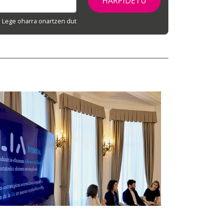
Lege oharra onartzen dut