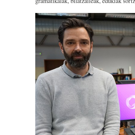
gramatikalak, bilatzaileak, edukiak sortz