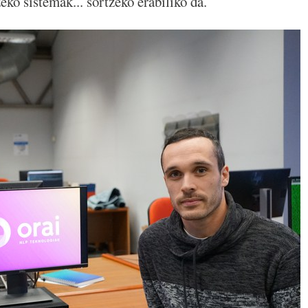
eko sistemak... sortzeko erabiliko da.