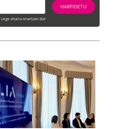
Lege oharra onartzen dut