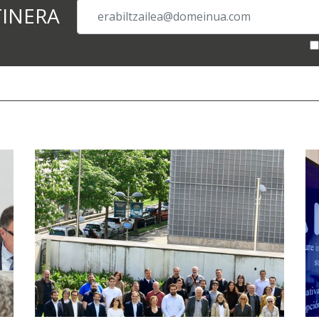
TINERA