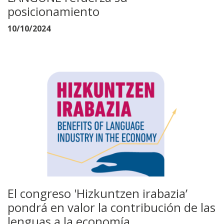
posicionamiento
10/10/2024
El congreso 'Hizkuntzen irabazia’
pondrá en valor la contribución de las
lenguas a la economía