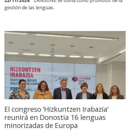
22/11/2024
LANGUNE se suma como promotor de la
gestión de las lenguas.
El congreso ‘Hizkuntzen Irabazia’
reunirá en Donostia 16 lenguas
minorizadas de Europa