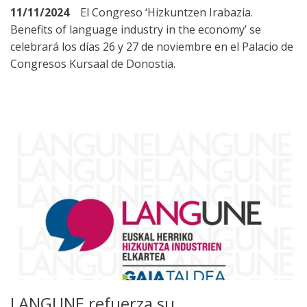
11/11/2024
El Congreso ‘Hizkuntzen Irabazia.
Benefits of language industry in the economy’ se
celebrará los días 26 y 27 de noviembre en el Palacio de
Congresos Kursaal de Donostia.
LANGUNE refuerza su