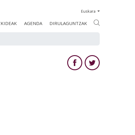
Euskara
ZKIDEAK
AGENDA
DIRULAGUNTZAK