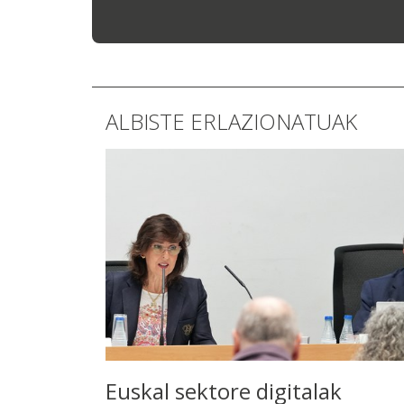
ALBISTE ERLAZIONATUAK
Euskal sektore digitalak