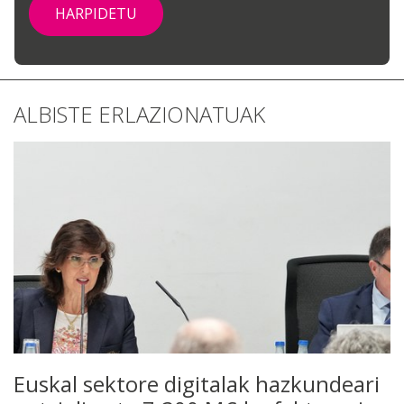
ALBISTE ERLAZIONATUAK
Euskal sektore digitalak hazkundeari