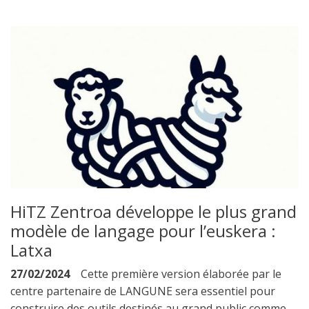
HiTZ Zentroa développe le plus grand
modèle de langage pour l’euskera :
Latxa
27/02/2024
Cette première version élaborée par le
centre partenaire de LANGUNE sera essentiel pour
construire des outils destinés au grand public comme